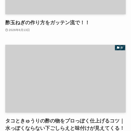
酢玉ねぎの作り方をガッテン流で！！
2026年6月13日
酢
タコときゅうりの酢の物をプロっぽく仕上げるコツ｜
水っぽくならない下ごしらえと味付けが見えてくる！