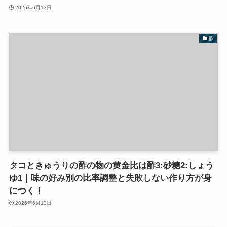
2026年6月13日
酢
タコときゅうりの酢の物の黄金比は酢3:砂糖2:しょう
ゆ1｜味の好み別の比率調整と失敗しない作り方が身
につく！
2026年6月13日