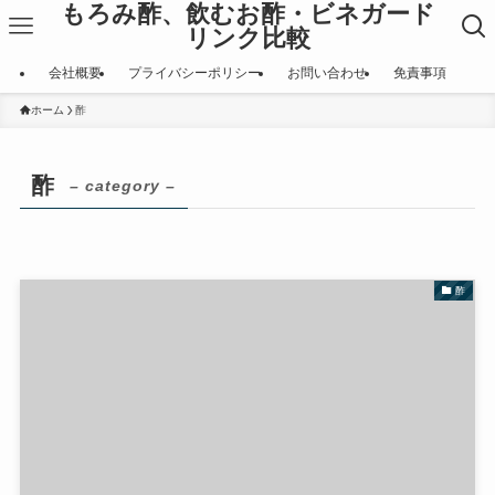
もろみ酢、飲むお酢・ビネガード
リンク比較
会社概要
プライバシーポリシー
お問い合わせ
免責事項
ホーム
酢
酢
– category –
酢