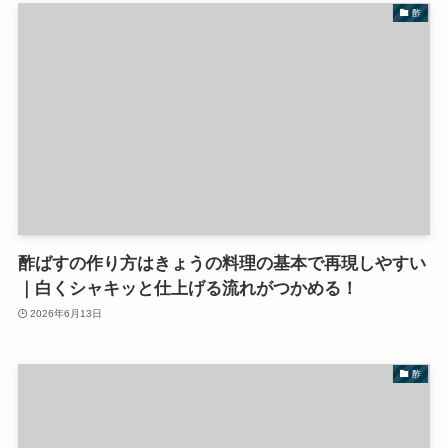
酢
酢ばすの作り方はきょうの料理の基本で再現しやすい
｜白くシャキッと仕上げる流れがつかめる！
2026年6月13日
酢